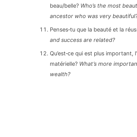
beau/belle?
Who’s the most beauti
ancestor who was very beautiful
Penses‐tu que la beauté et la réu
and success are related?
Qu’est‐ce qui est plus important, l
matérielle?
What’s more important 
wealth?