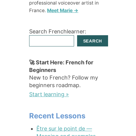
professional voiceover artist in
France.
Meet Marie →
Search Frenchlearner:
SEARCH
🚀 Start Here: French for
Beginners
New to French? Follow my
beginners roadmap.
Start learning »
Recent Lessons
Être sur le point de —