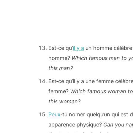
Est‐ce qu’
il y a
un homme célèbre q
homme?
Which famous man to yo
this man?
Est‐ce qu’il y a une femme célèbr
femme?
Which famous woman to y
this woman?
Peux
‐tu nomer quelqu’un qui est 
apparence physique?
Can you na