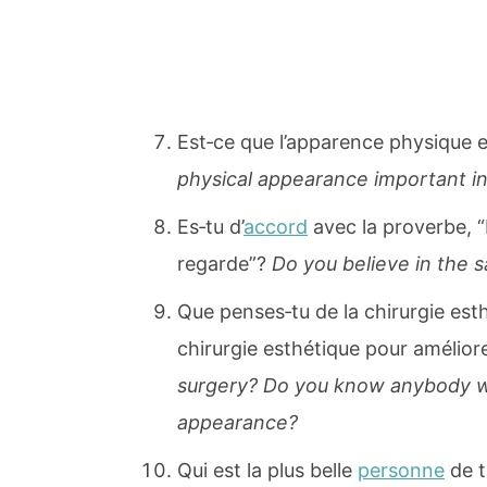
Est‐ce que l’apparence physique 
physical appearance important in
Es‐tu d’
accord
avec la proverbe, “
regarde”?
Do you believe in the s
Que penses‐tu de la chirurgie est
chirurgie esthétique pour amélior
surgery? Do you know anybody wh
appearance?
Qui est la plus belle
personne
de t