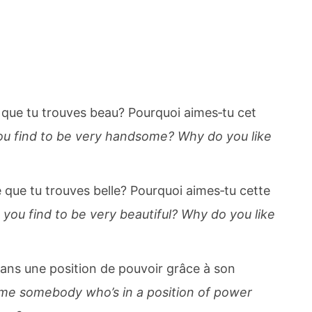
ue tu trouves beau? Pourquoi aimes‐tu cet
u find to be very handsome? Why do you like
e que tu trouves belle? Pourquoi aimes‐tu cette
ou find to be very beautiful? Why do you like
dans une position de pouvoir grâce à son
me somebody who’s in a position of power