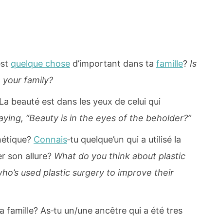
est
quelque chose
d’important dans ta
famille
?
Is
 your family?
La beauté est dans les yeux de celui qui
aying, “Beauty is in the eyes of the beholder?”
hétique?
Connais
‐tu quelque’un qui a utilisé la
er son allure?
What do you think about plastic
o’s used plastic surgery to improve their
a famille? As‐tu un/une ancêtre qui a été tres