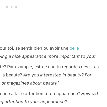
our toi, se sentir bien ou avoir une
belle
aving a nice appearance more important to you?
uté? Par example, est‐ce que tu regardes des sites
e la beauté?
Are you interested in beauty? For
s or magazines about beauty?
ncé à faire attention à ton apparence?
How old
g attention to your appearance?