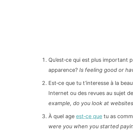
Qu’est‐ce qui est plus important p
apparence?
Is feeling good or h
Est‐ce que tu t’interesse à la bea
Internet ou des revues au sujet d
example, do you look at website
À quel age
est‐ce que
tu as comme
were you when you started payin