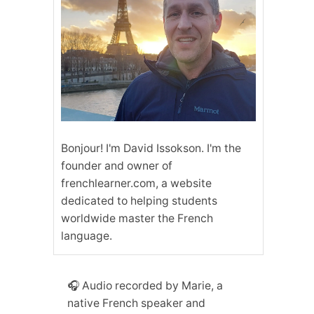
Bonjour! I'm David Issokson. I'm the
founder and owner of
frenchlearner.com, a website
dedicated to helping students
worldwide master the French
language.
🎧 Audio recorded by Marie, a
native French speaker and