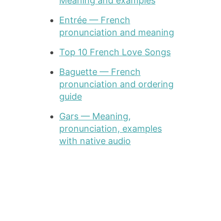
Meaning and examples
Entrée — French
pronunciation and meaning
Top 10 French Love Songs
Baguette — French
pronunciation and ordering
guide
Gars — Meaning,
pronunciation, examples
with native audio