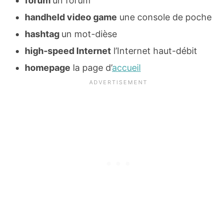
forum
un forum
handheld video game
une console de poche
hashtag
un mot-dièse
high-speed Internet
l’Internet haut-débit
homepage
la page d’
accueil