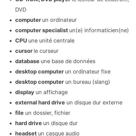
DVD
computer
un ordinateur
computer specialist
un(e) informaticien(ne)
CPU
une unité centrale
cursor
le curseur
database
une base de données
desktop computer
un ordinateur fixe
desktop computer
un bureau (slang)
display
un affichage
external hard drive
un disque dur externe
file
un dossier, fichier
hard drive
un disque dur
headset
un casque audio