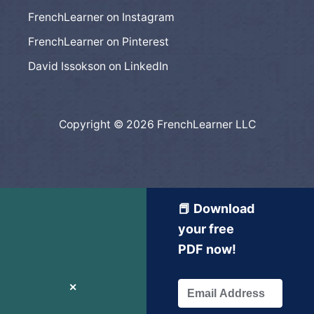
FrenchLearner on Instagram
FrenchLearner on Pinterest
David Issokson on LinkedIn
Copyright © 2026 FrenchLearner LLC
📕 Download
your free
PDF now!
✕