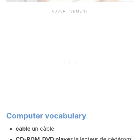
Computer vocabulary
cable
un câble
CD-ROM, DVD player
le lecteur de cédérom,