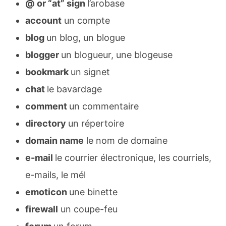
@ or “at” sign
l’arobase
account
un compte
blog
un blog, un blogue
blogger
un blogueur, une blogeuse
bookmark
un signet
chat
le bavardage
comment
un commentaire
directory
un répertoire
domain name
le nom de domaine
e-mail
le courrier électronique, les courriels,
e-mails, le mél
emoticon
une binette
firewall
un coupe-feu