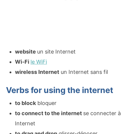
website
un site Internet
Wi-Fi
le WiFi
wireless Internet
un Internet sans fil
Verbs for using the internet
to block
bloquer
to connect to the internet
se connecter à
Internet
to drag and drop
glisser-déposer