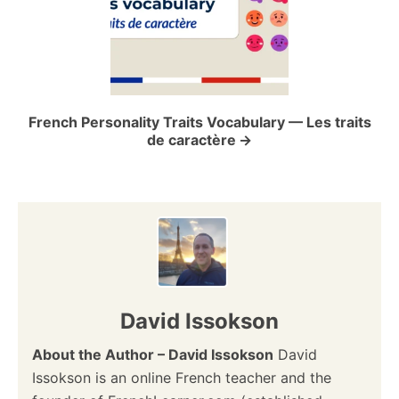
t
i
o
French Personality Traits Vocabulary — Les traits
de caractère
n
David Issokson
About the Author – David Issokson
David
Issokson is an online French teacher and the