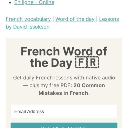
En ligne – Online
French vocabulary
|
Word of the day
|
Lessons
by David Issokson
French Word of
the Day 🇫🇷
Get daily French lessons with native audio
— plus my free PDF:
20 Common
Mistakes in French
.