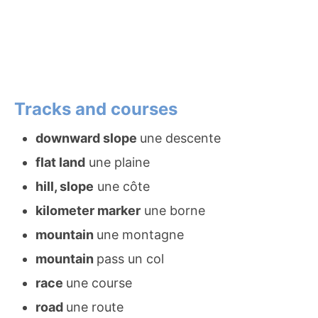
Tracks and courses
downward slope
une descente
flat land
une plaine
hill, slope
une côte
kilometer marker
une borne
mountain
une montagne
mountain
pass un col
race
une course
road
une route