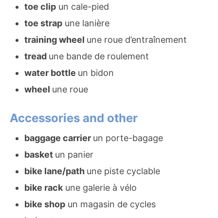
toe clip
un cale-pied
toe strap
une lanière
training wheel
une roue d’entraînement
tread
une bande de roulement
water bottle
un bidon
wheel
une roue
Accessories and other
baggage carrier
un porte-bagage
basket
un panier
bike lane/path
une piste cyclable
bike rack
une galerie à vélo
bike shop
un magasin de cycles