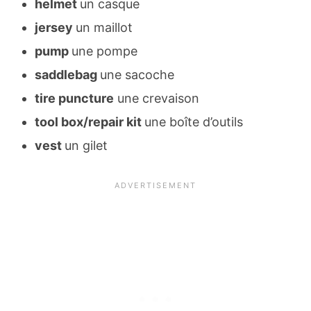
helmet
un casque
jersey
un maillot
pump
une pompe
saddlebag
une sacoche
tire puncture
une crevaison
tool box/repair kit
une boîte d’outils
vest
un gilet