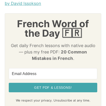
by David Issokson
French Word of
the Day 🇫🇷
Get daily French lessons with native audio
— plus my free PDF:
20 Common
Mistakes in French
.
GET PDF & LESSONS!
We respect your privacy. Unsubscribe at any time.