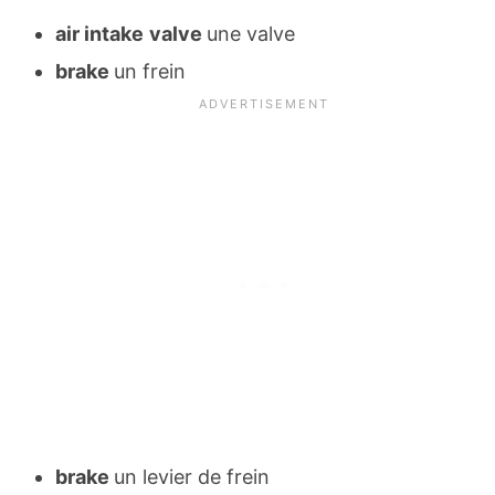
air intake
valve
une valve
brake
un frein
brake
un levier de frein