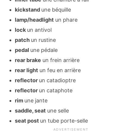
kickstand
une béquille
lamp/headlight
un phare
lock
un antivol
patch
un rustine
pedal
une pédale
rear brake
un frein arrière
rear light
un feu en arrière
reflector
un catadioptre
reflector
un cataphote
rim
une jante
saddle, seat
une selle
seat post
un tube porte-selle