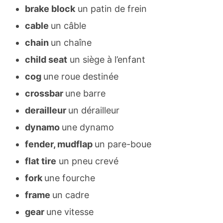
brake block
un patin de frein
cable
un câble
chain
un chaîne
child seat
un siège à l’enfant
cog
une roue destinée
crossbar
une barre
derailleur
un dérailleur
dynamo
une dynamo
fender, mudflap
un pare-boue
flat tire
un pneu crevé
fork
une fourche
frame
un cadre
gear
une vitesse