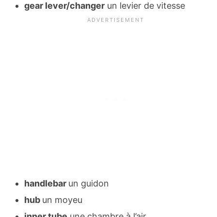
gear lever/changer
un levier de vitesse
handlebar
un guidon
hub
un moyeu
inner tube
une chambre à l’air