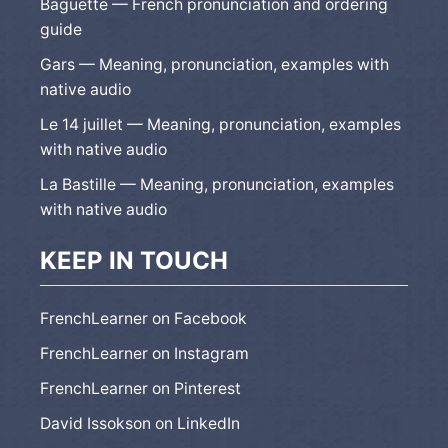
Baguette — French pronunciation and ordering
guide
Gars — Meaning, pronunciation, examples with
native audio
Le 14 juillet — Meaning, pronunciation, examples
with native audio
La Bastille — Meaning, pronunciation, examples
with native audio
KEEP IN TOUCH
FrenchLearner on Facebook
FrenchLearner on Instagram
FrenchLearner on Pinterest
David Issokson on LinkedIn