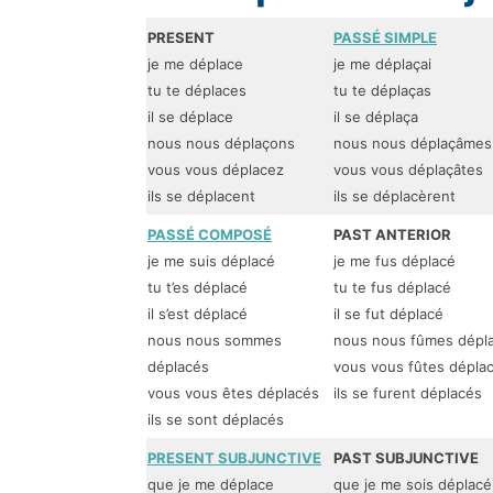
PRESENT
PASSÉ SIMPLE
je me déplace
je me déplaçai
tu te déplaces
tu te déplaças
il se déplace
il se déplaça
nous nous déplaçons
nous nous déplaçâmes
vous vous déplacez
vous vous déplaçâtes
ils se déplacent
ils se déplacèrent
PASSÉ COMPOSÉ
PAST ANTERIOR
je me suis déplacé
je me fus déplacé
tu t’es déplacé
tu te fus déplacé
il s’est déplacé
il se fut déplacé
nous nous sommes
nous nous fûmes dépl
déplacés
vous vous fûtes dépla
vous vous êtes déplacés
ils se furent déplacés
ils se sont déplacés
PRESENT SUBJUNCTIVE
PAST SUBJUNCTIVE
que je me déplace
que je me sois déplacé