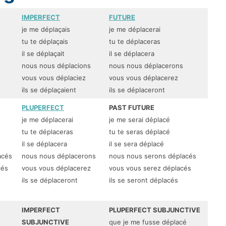
IMPERFECT
FUTURE
je me déplaçais
je me déplacerai
tu te déplaçais
tu te déplaceras
il se déplaçait
il se déplacera
nous nous déplacions
nous nous déplacerons
vous vous déplaciez
vous vous déplacerez
ils se déplaçaient
ils se déplaceront
PLUPERFECT
PAST FUTURE
je me déplacerai
je me serai déplacé
tu te déplaceras
tu te seras déplacé
il se déplacera
il se sera déplacé
acés
nous nous déplacerons
nous nous serons déplacés
cés
vous vous déplacerez
vous vous serez déplacés
ils se déplaceront
ils se seront déplacés
IMPERFECT
PLUPERFECT SUBJUNCTIVE
SUBJUNCTIVE
que je me fusse déplacé