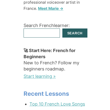
professional voiceover artist in
France.
Meet Marie →
Search Frenchlearner:
SEARCH
🚀 Start Here: French for
Beginners
New to French? Follow my
beginners roadmap.
Start learning »
Recent Lessons
Top 10 French Love Songs