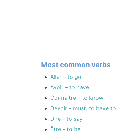
Most common verbs
Aller – to go
Avoir – to have
Connaître – to know
Devoir – must, to have to
Dire – to say
Être – to be