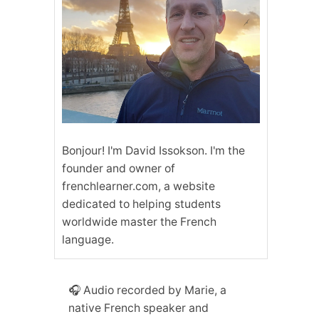
Bonjour! I'm David Issokson. I'm the
founder and owner of
frenchlearner.com, a website
dedicated to helping students
worldwide master the French
language.
🎧 Audio recorded by Marie, a
native French speaker and