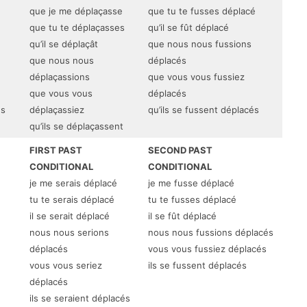
que je me déplaçasse
que tu te fusses déplacé
que tu te déplaçasses
qu’il se fût déplacé
qu’il se déplaçât
que nous nous fussions
que nous nous
déplacés
déplaçassions
que vous vous fussiez
que vous vous
déplacés
és
déplaçassiez
qu’ils se fussent déplacés
qu’ils se déplaçassent
FIRST PAST
SECOND PAST
CONDITIONAL
CONDITIONAL
je me serais déplacé
je me fusse déplacé
tu te serais déplacé
tu te fusses déplacé
il se serait déplacé
il se fût déplacé
nous nous serions
nous nous fussions déplacés
déplacés
vous vous fussiez déplacés
vous vous seriez
ils se fussent déplacés
déplacés
ils se seraient déplacés