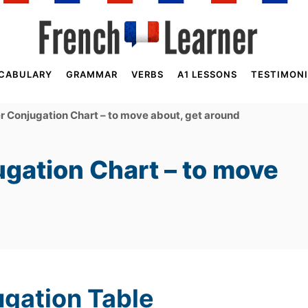
CABULARY
GRAMMAR
VERBS
A1 LESSONS
TESTIMONI
r Conjugation Chart – to move about, get around
gation Chart – to move
ugation Table