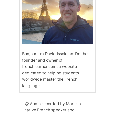
Bonjour! I'm David Issokson. I'm the
founder and owner of
frenchlearner.com, a website
dedicated to helping students
worldwide master the French
language.
🎧 Audio recorded by Marie, a
native French speaker and