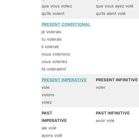
que vous voliez
que vous ayez volé
qu’ils volent
qu’ils aient volé
PRESENT CONDITIONAL
je volerais
tu volerais
il volerait
nous volerions
vous voleriez
ils voleraient
PRESENT IMPERATIVE
PRESENT INFINITIVE
vole
voler
volons
volez
PAST
PAST INFINITIVE
IMPERATIVE
avoir volé
aie volé
ayons volé