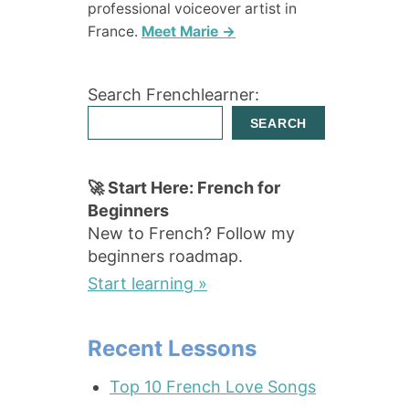
professional voiceover artist in
France.
Meet Marie →
Search Frenchlearner:
SEARCH
🚀 Start Here: French for
Beginners
New to French? Follow my
beginners roadmap.
Start learning »
Recent Lessons
Top 10 French Love Songs