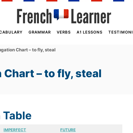
CABULARY
GRAMMAR
VERBS
A1 LESSONS
TESTIMONI
gation Chart – to fly, steal
Chart – to fly, steal
 Table
IMPERFECT
FUTURE