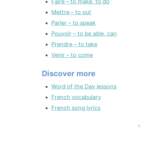
Faire – to make, to do
Mettre – to put
Parler – to speak
Pouvoir – to be able, can
Prendre – to take
Venir – to come
Discover more
Word of the Day lessons
French vocabulary
French song lyrics