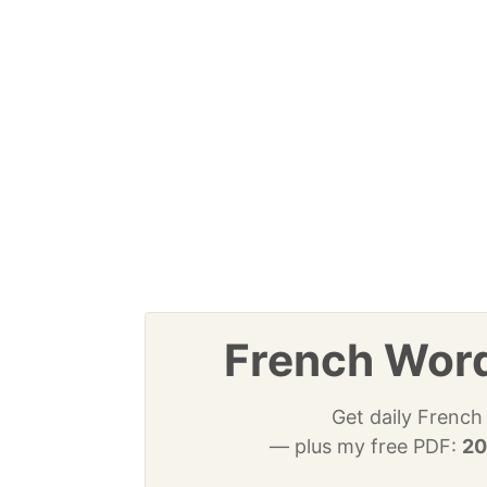
French Word
Get daily French
— plus my free PDF:
20