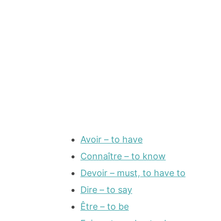
Avoir – to have
Connaître – to know
Devoir – must, to have to
Dire – to say
Être – to be