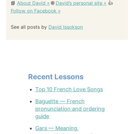
📘
About David »
🌐
David’s personal site »
👍
Follow on Facebook »
See all posts by
David Issokson
Recent Lessons
Top 10 French Love Songs
Baguette — French
pronunciation and ordering
guide
Gars — Meaning,