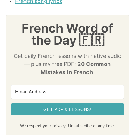
French song lyrics
French Word of
the Day 🇫🇷
Get daily French lessons with native audio
— plus my free PDF:
20 Common
Mistakes in French
.
GET PDF & LESSONS!
We respect your privacy. Unsubscribe at any time.