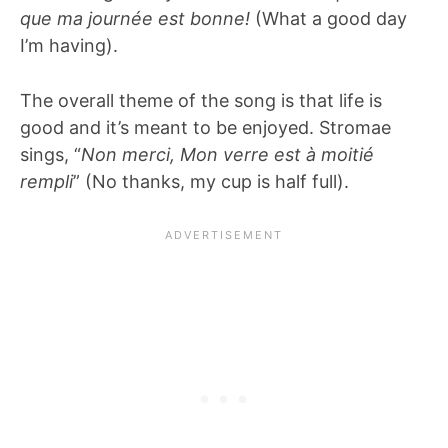
que ma journée est bonne!
(What a good day
I’m having).
The overall theme of the song is that life is
good and it’s meant to be enjoyed. Stromae
sings, “
Non merci, Mon verre est à moitié
rempli
” (No thanks, my cup is half full).