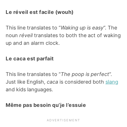
Le réveil est facile (wouh)
This line translates to “
Waking up is easy
“. The
noun
réveil
translates to both the act of waking
up and an alarm clock.
Le caca est parfait
This line translates to “
The poop is perfect
“.
Just like English,
caca
is considered both
slang
and kids languages.
Même pas besoin qu’je l’essuie