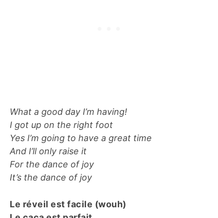
What a good day I’m having!
I got up on the right foot
Yes I’m going to have a great time
And I’ll only raise it
For the dance of joy
It’s the dance of joy
Le réveil est facile (wouh)
Le caca est parfait