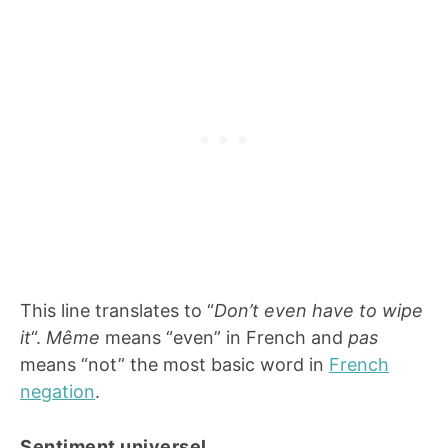
This line translates to “
Don’t even have to wipe
it
“.
Même
means “even” in French and
pas
means “not” the most basic word in
French
negation
.
Sentiment universel