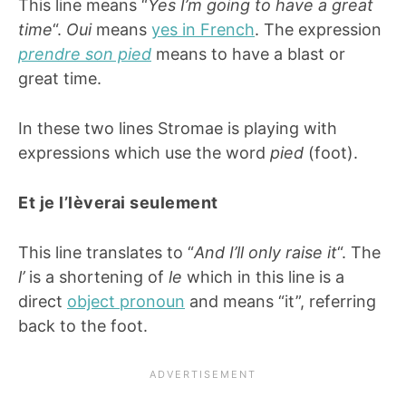
This line means “
Yes I’m going to have a great
time
“.
Oui
means
yes in French
. The expression
prendre son pied
means to have a blast or
great time.
In these two lines Stromae is playing with
expressions which use the word
pied
(foot).
Et je l’lèverai seulement
This line translates to “
And I’ll only raise it
“. The
l’
is a shortening of
le
which in this line is a
direct
object pronoun
and means “it”, referring
back to the foot.