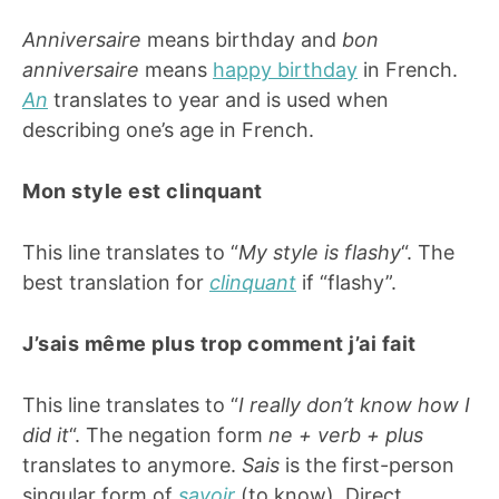
Anniversaire
means birthday and
bon
anniversaire
means
happy birthday
in French.
An
translates to year and is used when
describing one’s age in French.
Mon style est clinquant
This line translates to “
My style is flashy
“. The
best translation for
clinquant
if “flashy”.
J’sais même plus trop comment j’ai fait
This line translates to “
I really don’t know how I
did it
“. The negation form
ne + verb + plus
translates to anymore.
Sais
is the first-person
singular form of
savoir
(to know). Direct