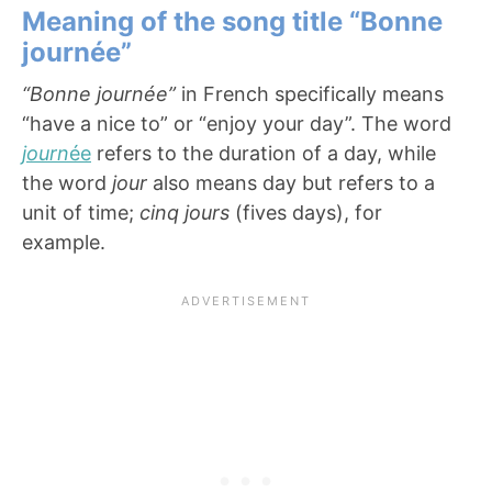
Meaning of the song title “Bonne
journée”
“Bonne journée”
in French specifically means
“have a nice to” or “enjoy your day”. The word
journ
ée
refers to the duration of a day, while
the word
jour
also means day but refers to a
unit of time;
cinq jours
(fives days), for
example.