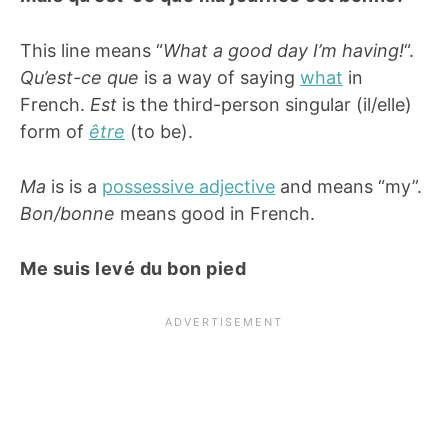
This line means “
What a good day I’m having!
“.
Qu’est-ce que
is a way of saying
what
in
French.
Est
is the third-person singular (il/elle)
form of
être
(to be).
Ma
is is a
possessive adjective
and means “my”.
Bon/bonne
means good in French.
Me suis levé du bon pied