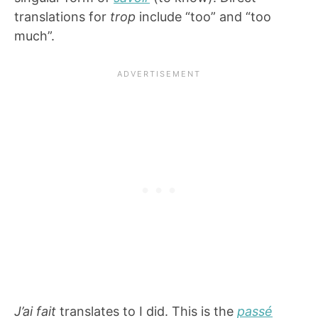
translations for
trop
include “too” and “too
much”.
J’ai fait
translates to I did. This is the
passé