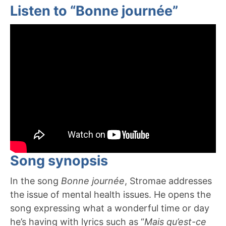
Listen to “Bonne journée”
Song synopsis
In the song
Bonne journée
, Stromae addresses
the issue of mental health issues. He opens the
song expressing what a wonderful time or day
he’s having with lyrics such as “
Mais qu’est-ce