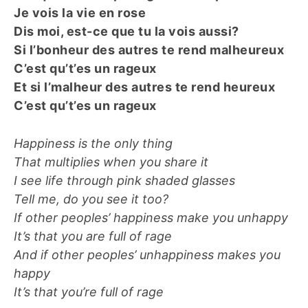
Je vois la vie en rose
Dis moi, est-ce que tu la vois aussi?
Si l’bonheur des autres te rend malheureux
C’est qu’t’es un rageux
Et si l’malheur des autres te rend heureux
C’est qu’t’es un rageux
Happiness is the only thing
That multiplies when you share it
I see life through pink shaded glasses
Tell me, do you see it too?
If other peoples’ happiness make you unhappy
It’s that you are full of rage
And if other peoples’ unhappiness makes you
happy
It’s that you’re full of rage