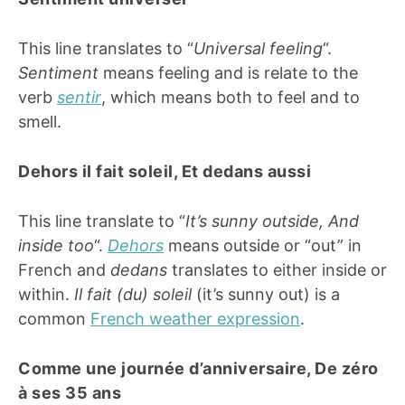
This line translates to “
Universal feeling
“.
Sentiment
means feeling and is relate to the
verb
sentir
, which means both to feel and to
smell.
Dehors il fait soleil, Et dedans aussi
This line translate to “
It’s sunny outside, And
inside too
“.
Dehors
means outside or “out” in
French and
dedans
translates to either inside or
within.
Il fait (du) soleil
(it’s sunny out) is a
common
French weather expression
.
Comme une journéе d’anniversaire, De zéro
à ses 35 ans