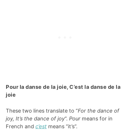
Pour la danse de la joie, C’est la danse de la
joie
These two lines translate to “
For the dance of
joy, It’s the dance of joy
“.
Pour
means for in
French and
c’est
means “it’s”.