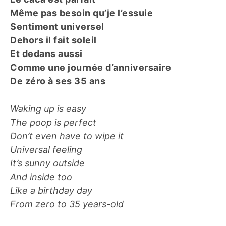
Même pas besoin qu’je l’essuie
Sentiment universel
Dehors il fait soleil
Et dedans aussi
Comme une journéе d’anniversaire
De zéro à ses 35 ans
Waking up is easy
The poop is perfect
Don’t even have to wipe it
Universal feeling
It’s sunny outside
And inside too
Like a birthday day
From zero to 35 years-old