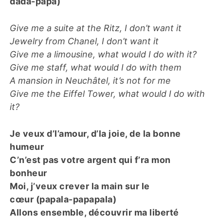
dada-papa)
Give me a suite at the Ritz, I don’t want it
Jewelry from Chanel, I don’t want it
Give me a limousine, what would I do with it?
Give me staff, what would I do with them
A mansion in Neuchâtel, it’s not for me
Give me the Eiffel Tower, what would I do with
it?
Je veux d’l’amour, d’la joie, de la bonne
humeur
C’n’est pas votre argent qui f’ra mon
bonheur
Moi, j’veux crever la main sur le
cœur (papala-papapala)
Allons ensemble, découvrir ma liberté