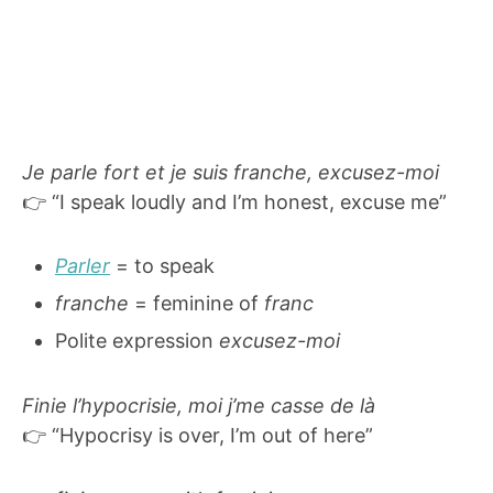
Je parle fort et je suis franche, excusez-moi
👉 “I speak loudly and I’m honest, excuse me”
Parler
= to speak
franche
= feminine of
franc
Polite expression
excusez-moi
Finie l’hypocrisie, moi j’me casse de là
👉 “Hypocrisy is over, I’m out of here”