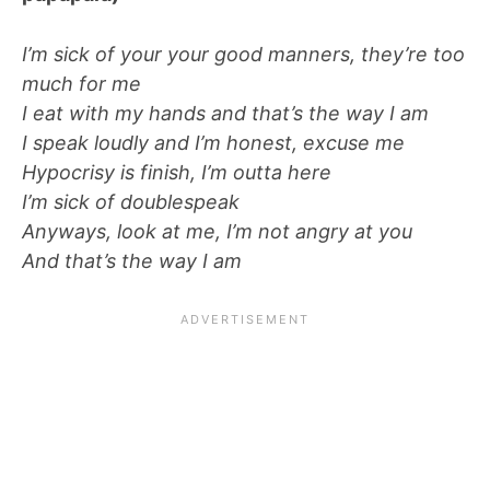
I’m sick of your your good manners, they’re too
much for me
I eat with my hands and that’s the way I am
I speak loudly and I’m honest, excuse me
Hypocrisy is finish, I’m outta here
I’m sick of doublespeak
Anyways, look at me, I’m not angry at you
And that’s the way I am