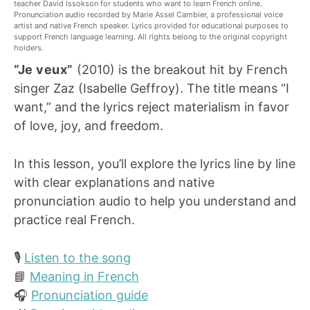
teacher David Issokson for students who want to learn French online.
Pronunciation audio recorded by Marie Assel Cambier, a professional voice
artist and native French speaker. Lyrics provided for educational purposes to
support French language learning. All rights belong to the original copyright
holders.
“Je veux”
(2010) is the breakout hit by French
singer Zaz (Isabelle Geffroy). The title means “I
want,” and the lyrics reject materialism in favor
of love, joy, and freedom.
In this lesson, you’ll explore the lyrics line by line
with clear explanations and native
pronunciation audio to help you understand and
practice real French.
🎙️
Listen to the song
📘
Meaning in French
🎧
Pronunciation guide