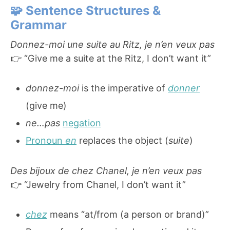
🧩 Sentence Structures &
Grammar
Donnez-moi une suite au Ritz, je n’en veux pas
👉 “Give me a suite at the Ritz, I don’t want it”
donnez-moi
is the imperative of
donner
(give me)
ne…pas
negation
Pronoun
en
replaces the object (
suite
)
Des bijoux de chez Chanel, je n’en veux pas
👉 “Jewelry from Chanel, I don’t want it”
chez
means “at/from (a person or brand)”