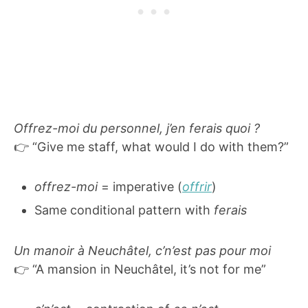
Offrez-moi du personnel, j’en ferais quoi ?
👉 “Give me staff, what would I do with them?”
offrez-moi
= imperative (
offrir
)
Same conditional pattern with
ferais
Un manoir à Neuchâtel, c’n’est pas pour moi
👉 “A mansion in Neuchâtel, it’s not for me”