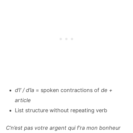
d’l’ / d’la
= spoken contractions of
de +
article
List structure without repeating verb
C’n’est pas votre argent qui f’ra mon bonheur