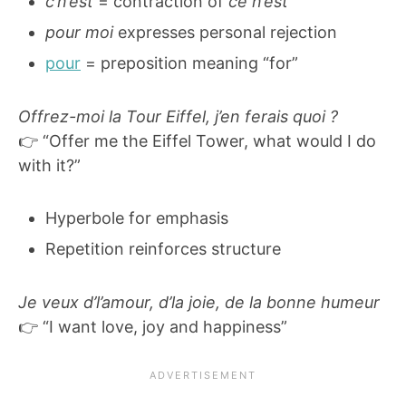
c’n’est
= contraction of
ce n’est
pour moi
expresses personal rejection
pour
= preposition meaning “for”
Offrez-moi la Tour Eiffel, j’en ferais quoi ?
👉 “Offer me the Eiffel Tower, what would I do
with it?”
Hyperbole for emphasis
Repetition reinforces structure
Je veux d’l’amour, d’la joie, de la bonne humeur
👉 “I want love, joy and happiness”