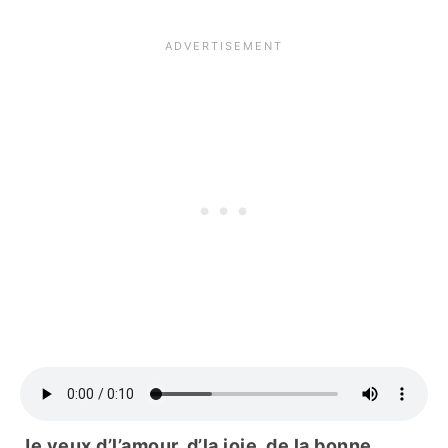
Je veux d’l’amour, d’la joie, de la bonne