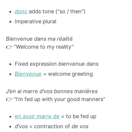
donc
adds tone (“so / then”)
Imperative plural
Bienvenue dans ma réalité
👉 “Welcome to my reality”
Fixed expression
bienvenue dans
Bienvenue
= welcome greeting
J’en ai marre d’vos bonnes manières
👉 “I’m fed up with your good manners”
en avoir marre de
= to be fed up
d’vos
= contraction of
de vos