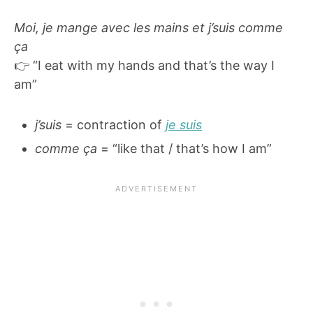
Moi, je mange avec les mains et j’suis comme
ça
👉 “I eat with my hands and that’s the way I
am”
j’suis
= contraction of
je suis
comme ça
= “like that / that’s how I am”