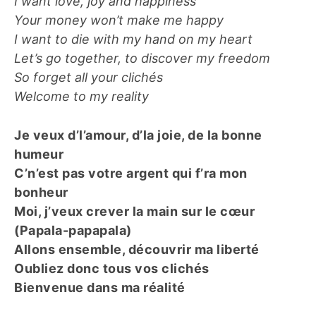
I want love, joy and happiness
Your money won’t make me happy
I want to die with my hand on my heart
Let’s go together, to discover my freedom
So forget all your clichés
Welcome to my reality
Je veux d’l’amour, d’la joie, de la bonne
humeur
C’n’est pas votre argent qui f’ra mon
bonheur
Moi, j’veux crever la main sur le cœur
(Papala-papapala)
Allons ensemble, découvrir ma liberté
Oubliez donc tous vos clichés
Bienvenue dans ma réalité