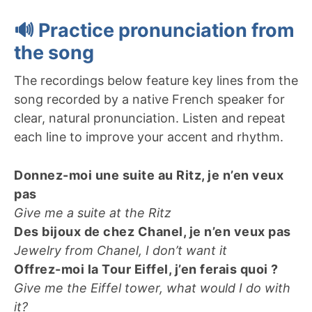
🔊 Practice pronunciation from
the song
The recordings below feature key lines from the
song recorded by a native French speaker for
clear, natural pronunciation. Listen and repeat
each line to improve your accent and rhythm.
Donnez-moi une suite au Ritz,
je n’en veux
pas
Give me a suite at the Ritz
Des bijoux de chez Chanel,
je n’en veux pas
Jewelry from Chanel, I don’t want it
Offrez-moi la Tour Eiffel,
j
’en ferais quoi ?
Give me the Eiffel tower, what would I do with
it?