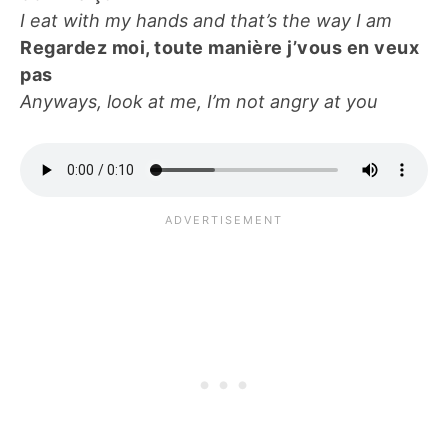
I eat with my hands and that’s the way I am
Regardez moi, toute manière j’vous en veux
pas
Anyways, look at me, I’m not angry at you