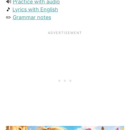
🔊
Practice with audio
🎵
Lyrics with English
✏️
Grammar notes