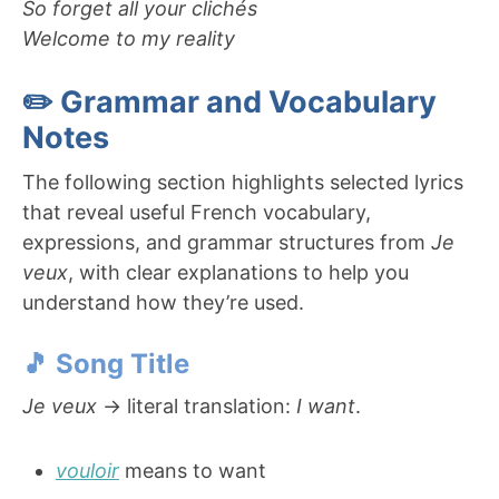
So forget all your clichés
Welcome to my reality
✏️ Grammar and Vocabulary
Notes
The following section highlights selected lyrics
that reveal useful French vocabulary,
expressions, and grammar structures from
Je
veux
, with clear explanations to help you
understand how they’re used.
🎵 Song Title
Je veux
→ literal translation:
I want
.
vouloir
means to want