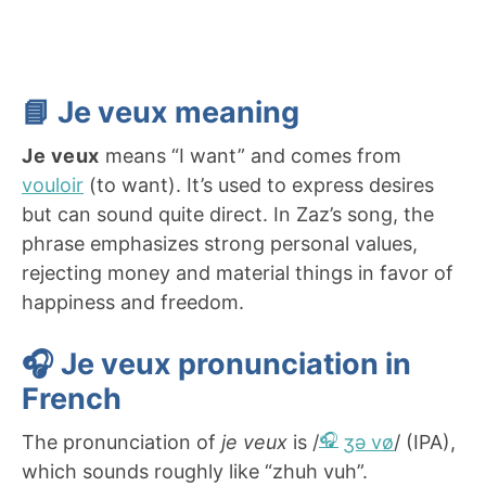
📘 Je veux meaning
Je veux
means “I want” and comes from
vouloir
(to want). It’s used to express desires
but can sound quite direct. In Zaz’s song, the
phrase emphasizes strong personal values,
rejecting money and material things in favor of
happiness and freedom.
🎧 Je veux pronunciation in
French
The pronunciation of
je veux
is /
ʒə vø
/ (IPA),
which sounds roughly like “zhuh vuh”.